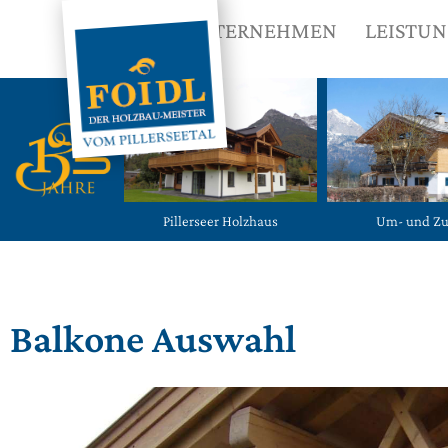
UNTERNEHMEN
LEISTU
Pillerseer Holzhaus
Um- und Z
Balkone Auswahl