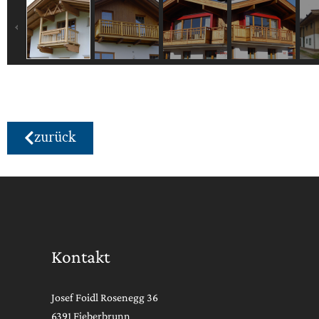
zurück
Kontakt
Josef Foidl Rosenegg 36
6391 Fieberbrunn