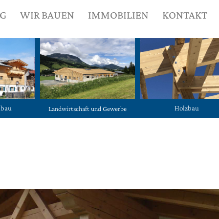
NG
WIR BAUEN
IMMOBILIEN
KONTAKT
ubau
Holzbau
Landwirtschaft und Gewerbe