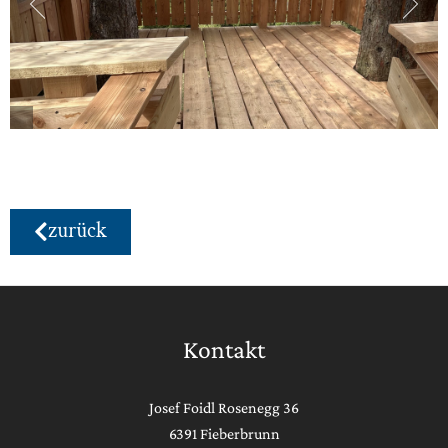
zurück
Kontakt
Josef Foidl Rosenegg 36
6391 Fieberbrunn