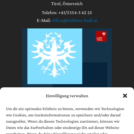
Tirol, Österreich
Telefon: +43/5354-5 62 25
E-Mail:
office@holzbau-foidl.at
Einwilligung verwalten
Um dir ein optimales Erlebnis zu bieten, verwenden wir Technologien
wie Cookies, um Geräteinformationen zu speichern und/oder darauf
zuzugreifen. Wenn du diesen Technologien zustimmst, können wir
Impressum
Daten wie das Surfverhalten oder eindeutige IDs auf dieser Website
Datenschutzerklärung
verarbeiten. Wenn du deine Einwilligung nicht erteilst oder