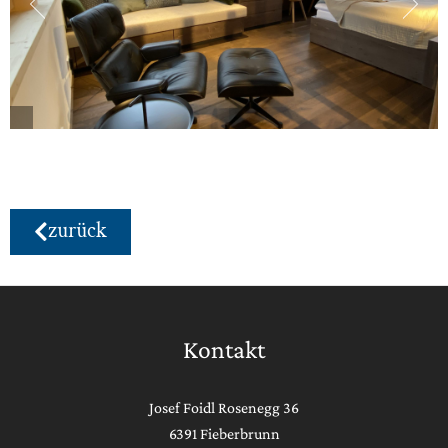
zurück
Kontakt
Josef Foidl Rosenegg 36
6391 Fieberbrunn