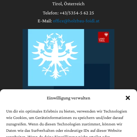
Tirol, Österreich
Telefon: +43/5354-5 62 25
E-Mail:
office@holzbau-foidl.at
Einwilligung verwalten
Um dir ein optimales Erlebnis zu bieten, verwenden wir Technologien
wie Cookies, um Geräteinformationen zu speichern und/oder darauf
zuzugreifen. Wenn du diesen Technologien zustimmst, können wir
Impressum
Daten wie das Surfverhalten oder eindeutige IDs auf dieser Website
Datenschutzerklärung
verarbeiten. Wenn du deine Einwilligung nicht erteilst oder