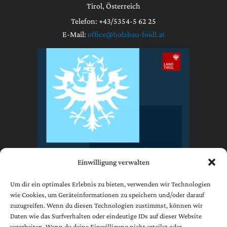
Tirol, Österreich
Telefon: +43/5354-5 62 25
E-Mail:
office@holzbau-foidl.at
Einwilligung verwalten
Um dir ein optimales Erlebnis zu bieten, verwenden wir Technologien
wie Cookies, um Geräteinformationen zu speichern und/oder darauf
zuzugreifen. Wenn du diesen Technologien zustimmst, können wir
Impressum
Daten wie das Surfverhalten oder eindeutige IDs auf dieser Website
Datenschutzerklärung
verarbeiten. Wenn du deine Einwilligung nicht erteilst oder