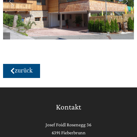
zurück
Kontakt
Josef Foidl Rosenegg 36
6391 Fieberbrunn