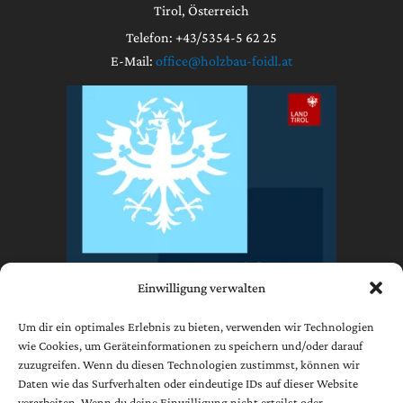
Tirol, Österreich
Telefon: +43/5354-5 62 25
E-Mail:
office@holzbau-foidl.at
Einwilligung verwalten
Um dir ein optimales Erlebnis zu bieten, verwenden wir Technologien
wie Cookies, um Geräteinformationen zu speichern und/oder darauf
zuzugreifen. Wenn du diesen Technologien zustimmst, können wir
Impressum
Daten wie das Surfverhalten oder eindeutige IDs auf dieser Website
Datenschutzerklärung
verarbeiten. Wenn du deine Einwilligung nicht erteilst oder