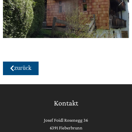
zurück
Kontakt
Josef Foidl Rosenegg 36
6391 Fieberbrunn