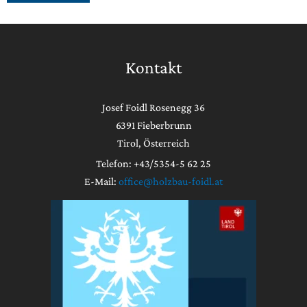
Kontakt
Josef Foidl Rosenegg 36
6391 Fieberbrunn
Tirol, Österreich
Telefon: +43/5354-5 62 25
E-Mail:
office@holzbau-foidl.at