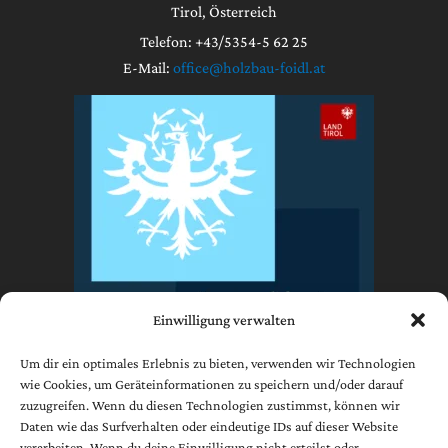
Tirol, Österreich
Telefon: +43/5354-5 62 25
E-Mail:
office@holzbau-foidl.at
Einwilligung verwalten
Um dir ein optimales Erlebnis zu bieten, verwenden wir Technologien
wie Cookies, um Geräteinformationen zu speichern und/oder darauf
zuzugreifen. Wenn du diesen Technologien zustimmst, können wir
Impressum
Daten wie das Surfverhalten oder eindeutige IDs auf dieser Website
Datenschutzerklärung
verarbeiten. Wenn du deine Einwilligung nicht erteilst oder