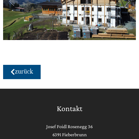
zurück
Kontakt
Josef Foidl Rosenegg 36
6391 Fieberbrunn