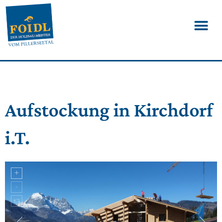
Aufstockung in Kirchdorf
i.T.