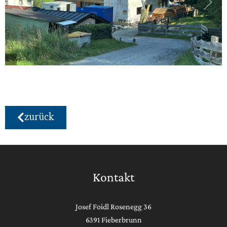
zurück
Kontakt
Josef Foidl Rosenegg 36
6391 Fieberbrunn