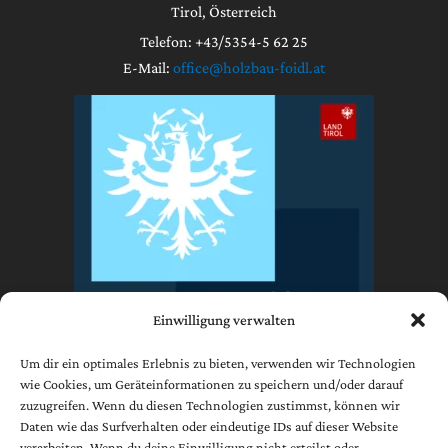
Tirol, Österreich
Telefon: +43/5354-5 62 25
E-Mail:
office@holzbau-foidl.at
Einwilligung verwalten
Um dir ein optimales Erlebnis zu bieten, verwenden wir Technologien
wie Cookies, um Geräteinformationen zu speichern und/oder darauf
zuzugreifen. Wenn du diesen Technologien zustimmst, können wir
Impressum
Daten wie das Surfverhalten oder eindeutige IDs auf dieser Website
Datenschutzerklärung
verarbeiten. Wenn du deine Einwilligung nicht erteilst oder