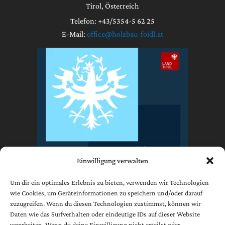
Tirol, Österreich
Telefon: +43/5354-5 62 25
E-Mail:
office@holzbau-foidl.at
Einwilligung verwalten
Um dir ein optimales Erlebnis zu bieten, verwenden wir Technologien
wie Cookies, um Geräteinformationen zu speichern und/oder darauf
zuzugreifen. Wenn du diesen Technologien zustimmst, können wir
Impressum
Daten wie das Surfverhalten oder eindeutige IDs auf dieser Website
Datenschutzerklärung
verarbeiten. Wenn du deine Einwilligung nicht erteilst oder