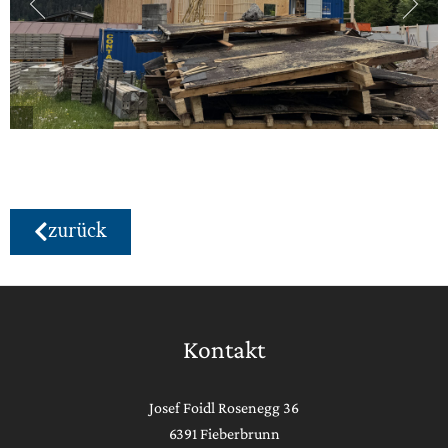
zurück
Kontakt
Josef Foidl Rosenegg 36
6391 Fieberbrunn