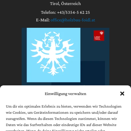
Tirol, Österreich
Telefon: +43/5354-5 62 25
E-Mail:
office@holzbau-foidl.at
Einwilligung verwalten
Um dir ein optimales Erlebnis zu bieten, verwenden wir Technologien
wie Cookies, um Geräteinformationen zu speichern und/oder darauf
zuzugreifen. Wenn du diesen Technologien zustimmst, können wir
Impressum
Daten wie das Surfverhalten oder eindeutige IDs auf dieser Website
Datenschutzerklärung
verarbeiten. Wenn du deine Einwilligung nicht erteilst oder