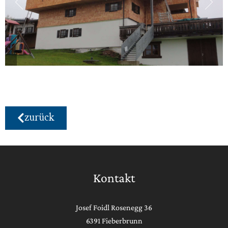
zurück
Kontakt
Josef Foidl Rosenegg 36
6391 Fieberbrunn