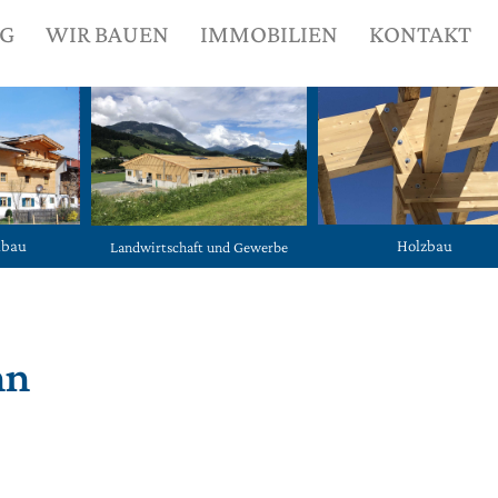
NG
WIR BAUEN
IMMOBILIEN
KONTAKT
ubau
Holzbau
Landwirtschaft und Gewerbe
nn