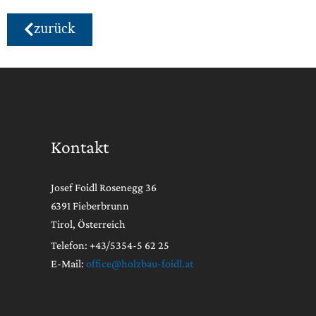
zurück
Kontakt
Josef Foidl Rosenegg 36
6391 Fieberbrunn
Tirol, Österreich
Telefon: +43/5354-5 62 25
E-Mail:
office@holzbau-foidl.at