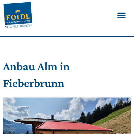
Anbau Alm in
Fieberbrunn