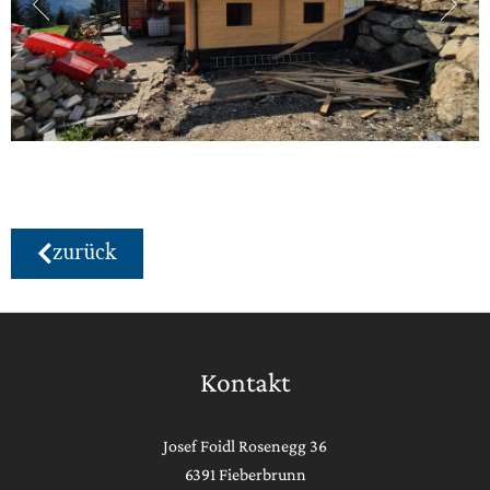
zurück
Kontakt
Josef Foidl Rosenegg 36
6391 Fieberbrunn