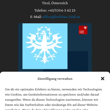
Tirol, Österreich
Telefon: +43/5354-5 62 25
E-Mail:
office@holzbau-foidl.at
Einwilligung verwalten
Um dir ein optimales Erlebnis zu bieten, verwenden wir Technologien
wie Cookies, um Geräteinformationen zu speichern und/oder darauf
zuzugreifen. Wenn du diesen Technologien zustimmst, können wir
Impressum
Daten wie das Surfverhalten oder eindeutige IDs auf dieser Website
Datenschutzerklärung
verarbeiten. Wenn du deine Einwilligung nicht erteilst oder