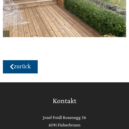
zurück
Kontakt
Josef Foidl Rosenegg 36
6391 Fieberbrunn