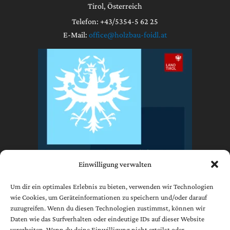
Tirol, Österreich
Telefon: +43/5354-5 62 25
E-Mail:
office@holzbau-foidl.at
Einwilligung verwalten
Um dir ein optimales Erlebnis zu bieten, verwenden wir Technologien
wie Cookies, um Geräteinformationen zu speichern und/oder darauf
zuzugreifen. Wenn du diesen Technologien zustimmst, können wir
Impressum
Daten wie das Surfverhalten oder eindeutige IDs auf dieser Website
Datenschutzerklärung
verarbeiten. Wenn du deine Einwilligung nicht erteilst oder